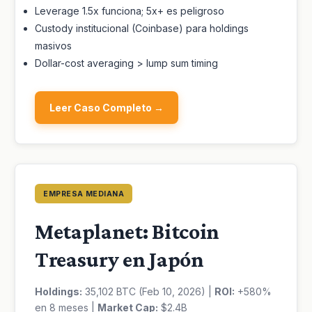
Leverage 1.5x funciona; 5x+ es peligroso
Custody institucional (Coinbase) para holdings
masivos
Dollar-cost averaging > lump sum timing
Leer Caso Completo →
EMPRESA MEDIANA
Metaplanet: Bitcoin
Treasury en Japón
Holdings:
35,102 BTC (Feb 10, 2026) |
ROI:
+580%
en 8 meses |
Market Cap:
$2.4B