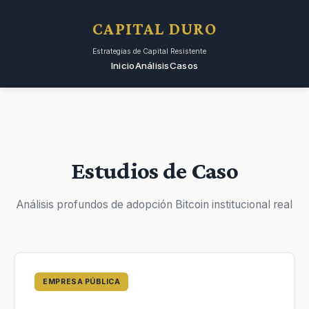
CAPITAL DURO
Estrategias de Capital Resistente
Inicio
Análisis
Casos
Estudios de Caso
Análisis profundos de adopción Bitcoin institucional real
EMPRESA PÚBLICA